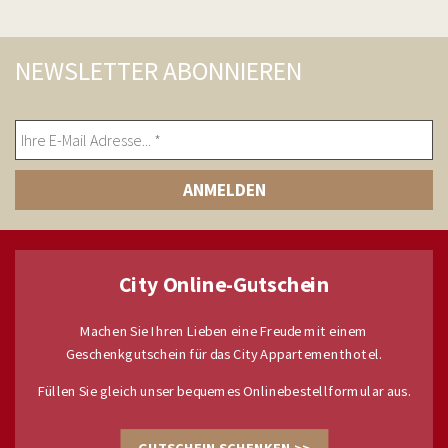
NEWSLETTER ABONNIEREN
City Online-Gutschein
Machen Sie Ihren Lieben eine Freude mit einem
Geschenkgutschein für das City Appartementhotel.
Füllen Sie gleich unser bequemes Onlinebestellformular aus.
GUTSCHEIN SCHENKEN >>