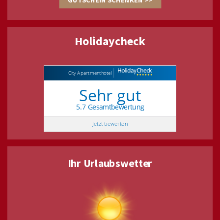
Holidaycheck
City Apartmenthotel
Sehr gut
5.7 Gesamtbewertung
Jetzt bewerten
Ihr Urlaubswetter