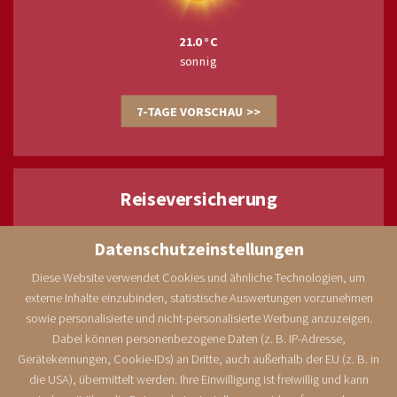
21.0
sonnig
7-TAGE VORSCHAU >>
Reiseversicherung
Datenschutzeinstellungen
Diese Website verwendet Cookies und ähnliche Technologien, um
externe Inhalte einzubinden, statistische Auswertungen vorzunehmen
Zuverlässiger Reiseschutz mit der ERV, unserem Partner in
sowie personalisierte und nicht-personalisierte Werbung anzuzeigen.
Sachen Reiseverischerung.
Dabei können personenbezogene Daten (z. B. IP-Adresse,
Gerätekennungen, Cookie-IDs) an Dritte, auch außerhalb der EU (z. B. in
die USA), übermittelt werden. Ihre Einwilligung ist freiwillig und kann
JETZT ABSCHLIESSEN >>