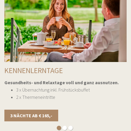
KENNENLERNTAGE
Gesundheits- und Relaxtage voll und ganz ausnutzen.
3 x Übernachtung inkl. Frühstücksbuffet
2 x Thermeneintritte
3 NÄCHTE AB € 165,-