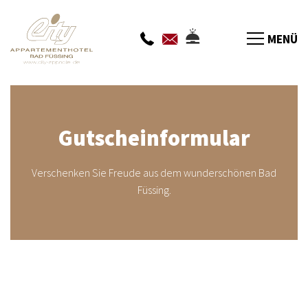
MENÜ
Gutscheinformular
Verschenken Sie Freude aus dem wunderschönen Bad
Füssing.