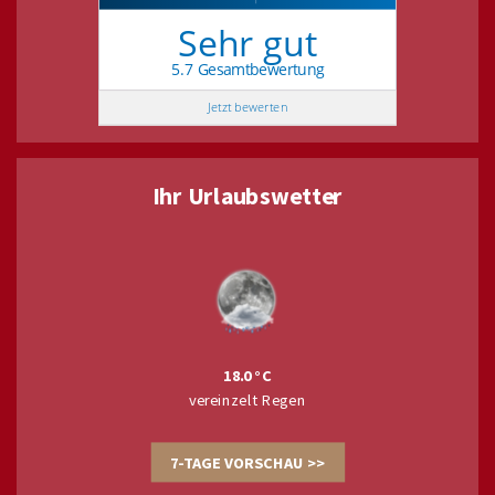
Sehr gut
5.7 Gesamtbewertung
Jetzt bewerten
Ihr Urlaubswetter
18.0
vereinzelt Regen
7-TAGE VORSCHAU >>