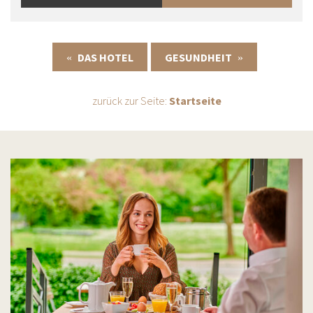
DAS HOTEL
GESUNDHEIT
«
»
zurück zur Seite:
Startseite