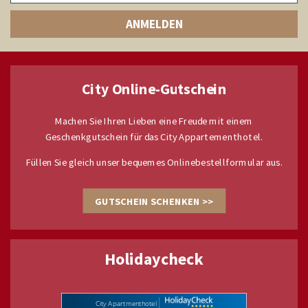
City Online-Gutschein
Machen Sie Ihren Lieben eine Freude mit einem
Geschenkgutschein für das City Appartementhotel.
Füllen Sie gleich unser bequemes Onlinebestellformular aus.
GUTSCHEIN SCHENKEN >>
Holidaycheck
City Apartmenthotel