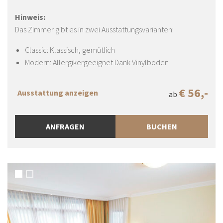
Hinweis:
Das Zimmer gibt es in zwei Ausstattungsvarianten:
Classic: Klassisch, gemütlich
Modern: Allergikergeeignet Dank Vinylboden
€ 56,-
Ausstattung anzeigen
ab
ANFRAGEN
BUCHEN