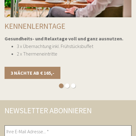
KENNENLERNTAGE
Gesundheits- und Relaxtage voll und ganz ausnutzen.
3 x Übernachtung inkl. Frühstücksbuffet
2 x Thermeneintritte
3 NÄCHTE AB € 165,-
NEWSLETTER ABONNIEREN