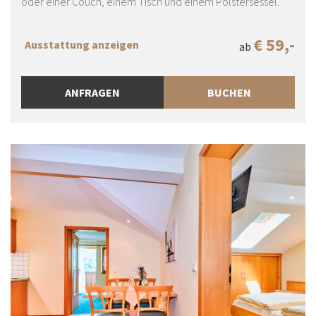
oder einer Couch, einem Tisch und einem Polstersessel.
€ 59,-
Ausstattung anzeigen
ab
ANFRAGEN
BUCHEN